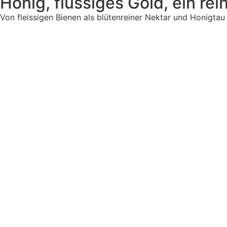
Honig, flüssiges Gold, ein re
Von fleissigen Bienen als blütenreiner Nektar und Honigta