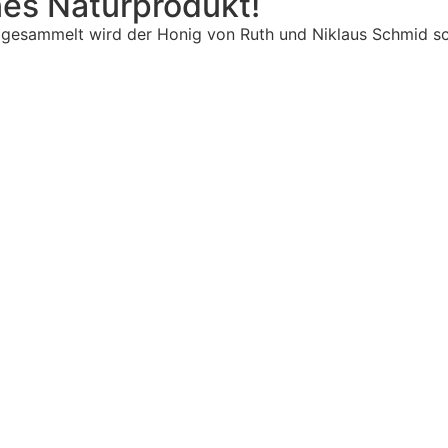
ines Naturprodukt!
u gesammelt wird der Honig von Ruth und Niklaus Schmid sc