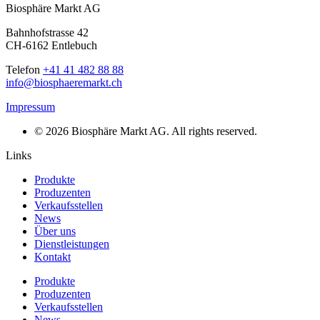
Biosphäre Markt AG
Bahnhofstrasse 42
CH-6162 Entlebuch
Telefon
+41 41 482 88 88
info@biosphaeremarkt.ch
Impressum
© 2026 Biosphäre Markt AG. All rights reserved.
Links
Produkte
Produzenten
Verkaufsstellen
News
Über uns
Dienstleistungen
Kontakt
Produkte
Produzenten
Verkaufsstellen
News