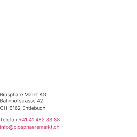
Biosphäre Markt AG
Bahnhofstrasse 42
CH-6162 Entlebuch
Telefon
+41 41 482 88 88
info@biosphaeremarkt.ch