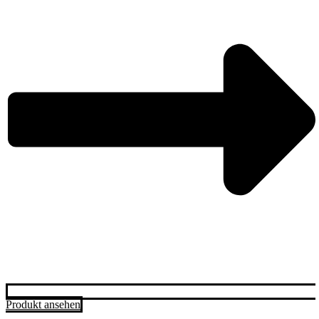
Produkt ansehen