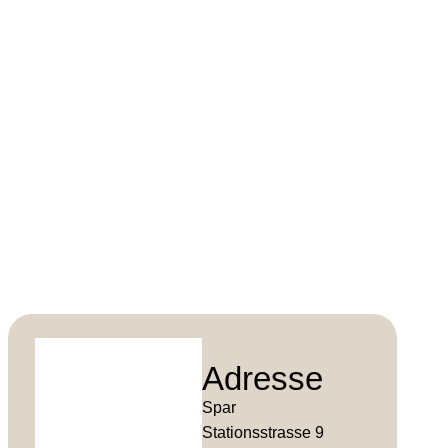
Adresse
Spar
Stationsstrasse 9