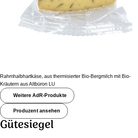
Bio Kräuterkäse,
Portion
Rahmhalbhartkäse, aus thermisierter Bio-Bergmilch mit Bio-
Kräutern aus Altbüron LU
Weitere AdR-Produkte
Produzent ansehen
Gütesiegel