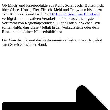
Ob Milch- und Käseprodukte aus Kuh-, Schaf-, oder Büffelmilch,
über Glace, Honig, Eier, Fleisch, Mehl und Teigwaren bis hin zu
Tee, Kräutersalz und Bier. Die
UNESCO Biosphäre Entlebuch
verfügt dank innovativen Verarbeitern über das vielseitigste
Sortiment von Regionalprodukten, «Echt Entlebuch» eben. Wir
sorgen dafür, dass diese Vielfalt in der Verkaufsstelle oder dem
Restaurant in deiner Nähe erhältlich ist.
Der Grosshandel und die Gastronomie s schätzen unser Angebot
samt Service aus einer Hand.