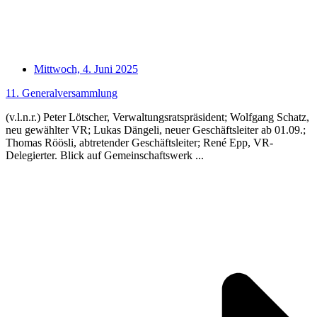
Mittwoch, 4. Juni 2025
11. Generalversammlung
(v.l.n.r.) Peter Lötscher, Verwaltungsratspräsident; Wolfgang Schatz,
neu gewählter VR; Lukas Dängeli, neuer Geschäftsleiter ab 01.09.;
Thomas Röösli, abtretender Geschäftsleiter; René Epp, VR-
Delegierter. Blick auf Gemeinschaftswerk ...