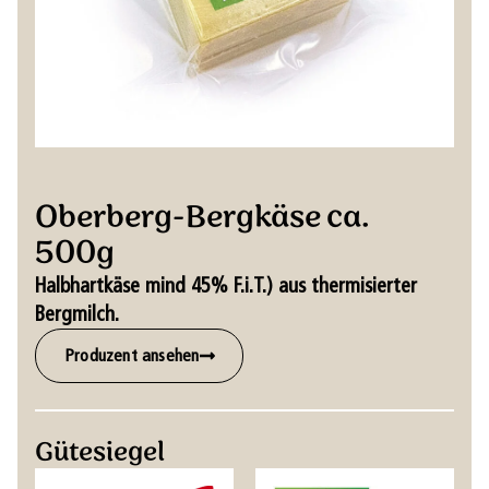
Oberberg-Bergkäse ca.
500g
Halbhartkäse mind 45% F.i.T.) aus thermisierter
Bergmilch.
Produzent ansehen
Gütesiegel