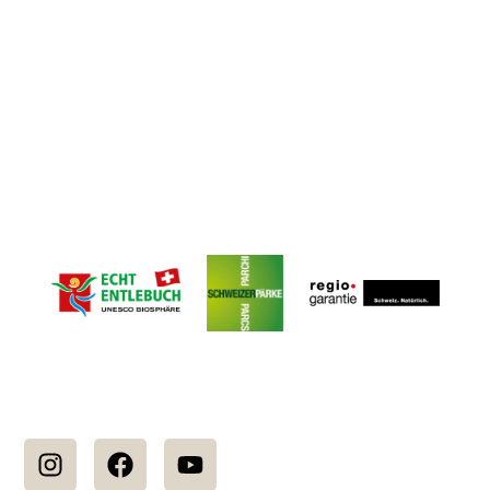
Gütesiegel
Folgen Sie uns