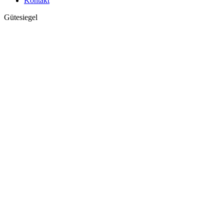
Kontakt
Gütesiegel