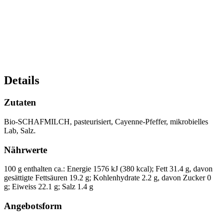
Details
Zutaten
Bio-SCHAFMILCH, pasteurisiert, Cayenne-Pfeffer, mikrobielles
Lab, Salz.
Nährwerte
100 g enthalten ca.: Energie 1576 kJ (380 kcal); Fett 31.4 g, davon
gesättigte Fettsäuren 19.2 g; Kohlenhydrate 2.2 g, davon Zucker 0
g; Eiweiss 22.1 g; Salz 1.4 g
Angebotsform