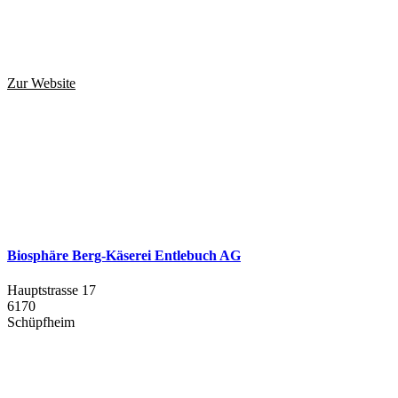
Zur Website
Biosphäre Berg-Käserei Entlebuch AG
Hauptstrasse 17
6170
Schüpfheim