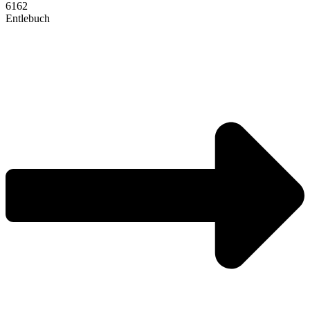
6162
Entlebuch