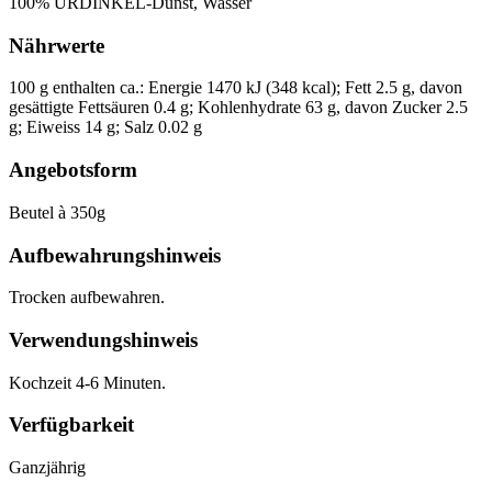
100% URDINKEL-Dunst, Wasser
Nährwerte
100 g enthalten ca.: Energie 1470 kJ (348 kcal); Fett 2.5 g, davon
gesättigte Fettsäuren 0.4 g; Kohlenhydrate 63 g, davon Zucker 2.5
g; Eiweiss 14 g; Salz 0.02 g
Angebotsform
Beutel à 350g
Aufbewahrungshinweis
Trocken aufbewahren.
Verwendungshinweis
Kochzeit 4-6 Minuten.
Verfügbarkeit
Ganzjährig