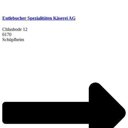
Entlebucher Spezialitäten Käserei AG
Chlusbode 12
6170
Schüpfheim