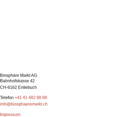
Biosphäre Markt AG
Bahnhofstrasse 42
CH-6162 Entlebuch
Telefon
+41 41 482 88 88
info@biosphaeremarkt.ch
Impressum