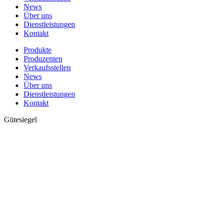
News
Über uns
Dienstleistungen
Kontakt
Produkte
Produzenten
Verkaufsstellen
News
Über uns
Dienstleistungen
Kontakt
Gütesiegel