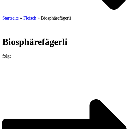
Startseite
»
Fleisch
»
Biosphärefägerli
Biosphärefägerli
folgt