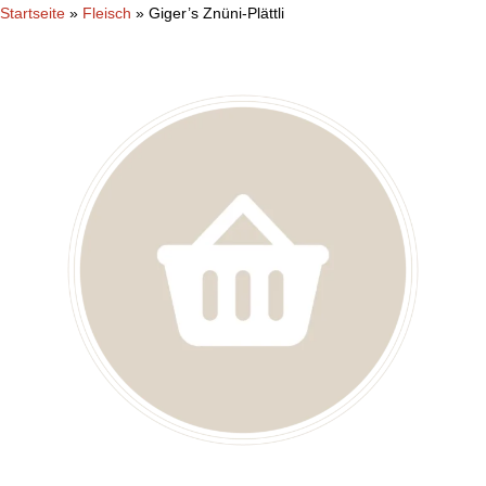
Startseite
»
Fleisch
»
Giger’s Znüni-Plättli