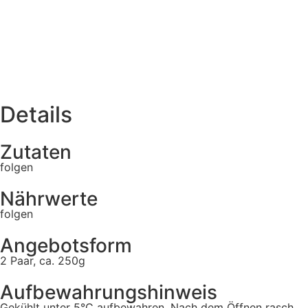
Details
Zutaten
folgen
Nährwerte
folgen
Angebotsform
2 Paar, ca. 250g
Aufbewahrungshinweis
Gekühlt unter 5°C aufbewahren. Nach dem Öffnen rasch