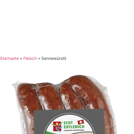
Startseite
»
Fleisch
»
Sennewürstli