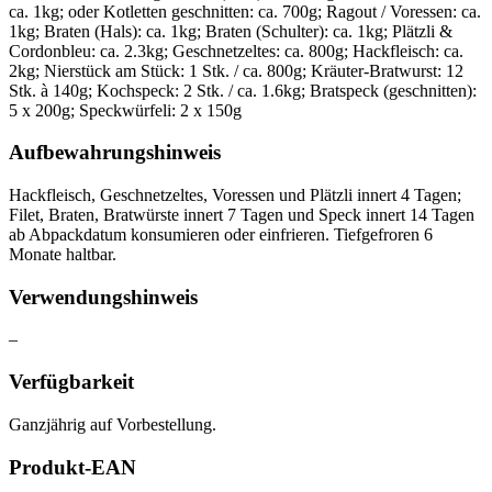
ca. 1kg; oder Kotletten geschnitten: ca. 700g; Ragout / Voressen: ca.
1kg; Braten (Hals): ca. 1kg; Braten (Schulter): ca. 1kg; Plätzli &
Cordonbleu: ca. 2.3kg; Geschnetzeltes: ca. 800g; Hackfleisch: ca.
2kg; Nierstück am Stück: 1 Stk. / ca. 800g; Kräuter-Bratwurst: 12
Stk. à 140g; Kochspeck: 2 Stk. / ca. 1.6kg; Bratspeck (geschnitten):
5 x 200g; Speckwürfeli: 2 x 150g
Aufbewahrungshinweis
Hackfleisch, Geschnetzeltes, Voressen und Plätzli innert 4 Tagen;
Filet, Braten, Bratwürste innert 7 Tagen und Speck innert 14 Tagen
ab Abpackdatum konsumieren oder einfrieren. Tiefgefroren 6
Monate haltbar.
Verwendungshinweis
–
Verfügbarkeit
Ganzjährig auf Vorbestellung.
Produkt-EAN