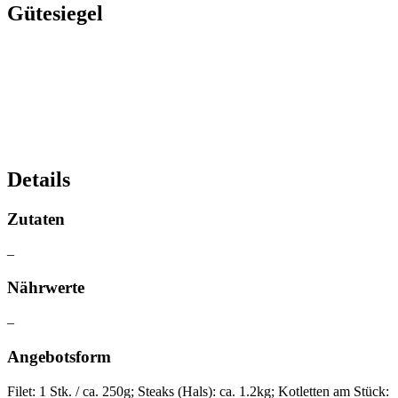
Gütesiegel
Details
Zutaten
–
Nährwerte
–
Angebotsform
Filet: 1 Stk. / ca. 250g; Steaks (Hals): ca. 1.2kg; Kotletten am Stück: