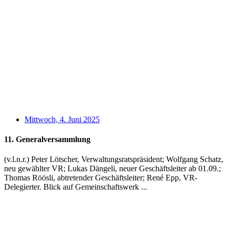
Mittwoch, 4. Juni 2025
11. Generalversammlung
(v.l.n.r.) Peter Lötscher, Verwaltungsratspräsident; Wolfgang Schatz,
neu gewählter VR; Lukas Dängeli, neuer Geschäftsleiter ab 01.09.;
Thomas Röösli, abtretender Geschäftsleiter; René Epp, VR-
Delegierter. Blick auf Gemeinschaftswerk ...