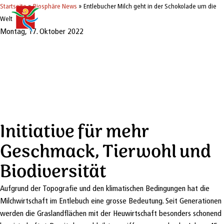
Startseite
»
Biosphäre News
»
Entlebucher Milch geht in der Schokolade um die
Welt
Montag, 17. Oktober 2022
Entlebucher Milch
geht in der Schokolade
um die Welt
Initiative für mehr
Geschmack, Tierwohl und
Biodiversität
Aufgrund der Topografie und den klimatischen Bedingungen hat die
Milchwirtschaft im Entlebuch eine grosse Bedeutung. Seit Generationen
werden die Graslandflächen mit der Heuwirtschaft besonders schonend