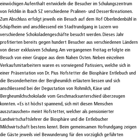
einwöchigen Aufenthalt entwickeln die Besucher im Schulungszentrum
von Felchlin in Ibach SZ verschiedene Pralinen- und Dessertkreationen.
Zum Abschluss erfolgt jeweils ein Besuch auf dem Hof Oberlindenbühl in
Schüpfheim und anschliessend ein Stadtrundgang in Luzern wo
verschiedene Schokoladengeschäfte besucht werden. Dieses Jahr
profitierten bereits gegen hundert Besucher aus verschiedenen Ländern
von dieser exklusiven Schulung. Am vergangenen Freitag erfolgte ein
Besuch von einer Gruppe aus dem Nahen Osten. Neben einzelnen
Verkaufsmitarbeitern waren es vorwiegend Patissiers, welche sich in
einer Präsentation von Dr. Pius Hofstetter die Biosphäre Entlebuch und
die Besonderheiten der Bergheumilch erläutern liessen und sich
anschliessend bei der Degustation von Rohmilch, Käse und
Bergheumilchschokolade vom Geschmacksunterschied überzeugen
konnten. «Es ist höchst spannend, sich mit diesen Menschen
auszutauschen» meint Hofstetter, welcher als pensionierter
Landwirtschaftslehrer die Biosphäre und die Entlebucher
Milchwirtschaft bestens kennt. Beim gemeinsamen Hofrundgang zeigen
die Gäste jeweils viel Bewunderung für den vorzüglich geführten