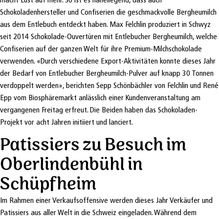
Schokoladenhersteller und Confiserien die geschmackvolle Bergheumilch
aus dem Entlebuch entdeckt haben. Max Felchlin produziert in Schwyz
seit 2014 Schokolade-Ouvertüren mit Entlebucher Bergheumilch, welche
Confiserien auf der ganzen Welt für ihre Premium-Milchschokolade
verwenden. «Durch verschiedene Export-Aktivitäten konnte dieses Jahr
der Bedarf von Entlebucher Bergheumilch-Pulver auf knapp 30 Tonnen
verdoppelt werden», berichten Sepp Schönbächler von Felchlin und René
Epp vom Biosphäremarkt anlässlich einer Kundenveranstaltung am
vergangenen Freitag erfreut. Die Beiden haben das Schokoladen-
Projekt vor acht Jahren initiiert und lanciert.
Patissiers zu Besuch im
Oberlindenbühl in
Schüpfheim
Im Rahmen einer Verkaufsoffensive werden dieses Jahr Verkäufer und
Patissiers aus aller Welt in die Schweiz eingeladen. Während dem