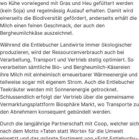
wo Kühe vorwiegend mit Gras und Heu gefüttert werden
(kein Soja) und regelmässig Auslauf erhalten. Damit wird
einerseits die Biodiversität gefördert, anderseits erhält die
Milch einen feinen Geschmack, der auch den
Bergheumilchkäse auszeichnet.
Während die Entlebucher Landwirte immer ökologischer
produzieren, wird der Ressourcenverbrauch auch bei
Verarbeitung, Transport und Vertrieb stetig optimiert. So
verarbeiten sämtliche Bio- und Bergheumilch-Käsereien
ihre Milch mit einheimisch erneuerbarer Wärmeenergie und
teilweise sogar mit eigenem Strom. Auch die Entlebucher
Teekräuter werden mit Sonnenenergie getrocknet.
Schlussendlich erfolgt der Vertrieb über die gemeinsame
Vermarktungsplattform Biosphäre Markt, wo Transporte zu
den Abnehmern konsequent gebündelt werden.
Durch die langjährige Partnerschaft mit Coop, welcher sich
nach dem Motto «Taten statt Worte» für die Umwelt
einsetzt und das grösste Sortiment von «Echt Entlebuch»-